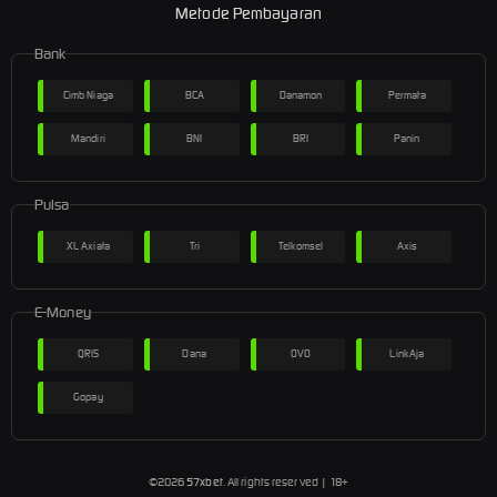
Metode Pembayaran
Bank
Cimb Niaga
BCA
Danamon
Permata
Mandiri
BNI
BRI
Panin
Pulsa
XL Axiata
Tri
Telkomsel
Axis
E-Money
QRIS
Dana
OVO
LinkAja
Gopay
©2026
57xbet
. All rights reserved | 18+