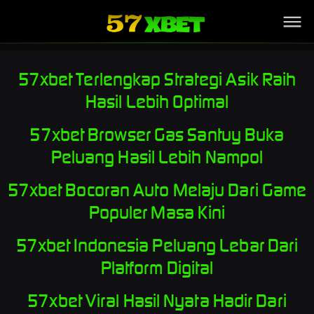
Link Alternatif
57xbet Terlengkap Strategi Asik Raih
Hasil Lebih Optimal
57xbet Browser Gas Santuy Buka
Peluang Hasil Lebih Nampol
57xbet Bocoran Auto Melaju Dari Game
Populer Masa Kini
57xbet Indonesia Peluang Lebar Dari
Platform Digital
57xbet Viral Hasil Nyata Hadir Dari