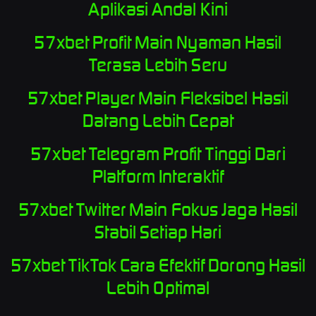
Aplikasi Andal Kini
57xbet Profit Main Nyaman Hasil
Terasa Lebih Seru
57xbet Player Main Fleksibel Hasil
Datang Lebih Cepat
57xbet Telegram Profit Tinggi Dari
Platform Interaktif
57xbet Twitter Main Fokus Jaga Hasil
Stabil Setiap Hari
57xbet TikTok Cara Efektif Dorong Hasil
Lebih Optimal